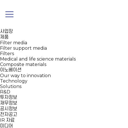
회사소개
기업개요
CEO 인사말
연혁
지속가능성장
사업장
제품
Filter media
Filter support media
Filters
Medical and life science materials
Composite materials
이노베이션
Our way to innovation
Technology
Solutions
R&D
투자정보
재무정보
공시정보
전자공고
IR 자료
미디어