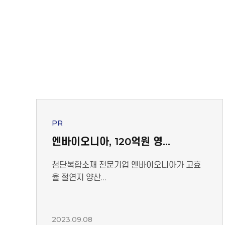
PR
엔바이오니아, 120억원 영…
첨단복합소재 전문기업 엔바이오니아가 고효
율 절연지 양산…
2023.09.08