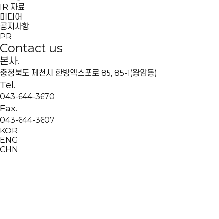
IR 자료
미디어
공지사항
PR
Contact us
본사.
충청북도 제천시 한방엑스포로 85, 85-1(왕암동)
Tel.
043-644-3670
Fax.
043-644-3607
KOR
ENG
CHN