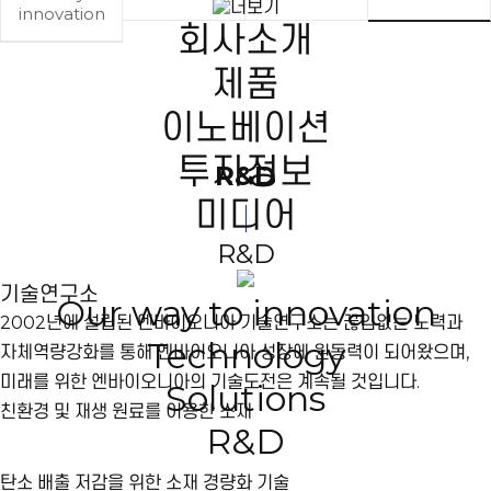
innovation
회사소개
제품
이노베이션
투자정보
R&D
미디어
R&D
기술연구소
Our way to innovation
2002년에 설립된 엔바이오니아 기술연구소는 끊임없는 노력과
Technology
자체역량강화를 통해 엔바이오니아 성장에 원동력이 되어왔으며,
미래를 위한 엔바이오니아의 기술도전은 계속될 것입니다.
Solutions
친환경 및 재생 원료를 이용한 소재
R&D
탄소 배출 저감을 위한 소재 경량화 기술