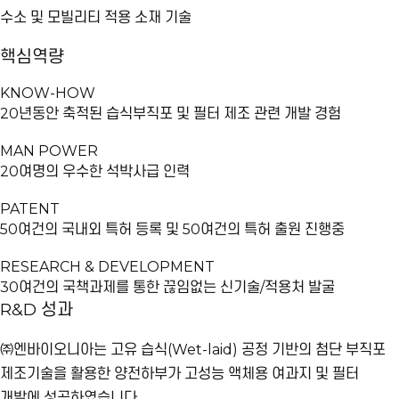
수소 및 모빌리티 적용 소재 기술
핵심역량
KNOW-HOW
20년동안 축적된 습식부직포 및 필터 제조 관련 개발 경험
MAN POWER
20여명의 우수한 석박사급 인력
PATENT
50여건의 국내외 특허 등록 및 50여건의 특허 출원 진행중
RESEARCH & DEVELOPMENT
30여건의 국책과제를 통한 끊임없는 신기술/적용처 발굴
R&D 성과
㈜엔바이오니아는 고유 습식(Wet-laid) 공정 기반의 첨단 부직포
제조기술을 활용한 양전하부가 고성능 액체용 여과지 및 필터
개발에 성공하였습니다.