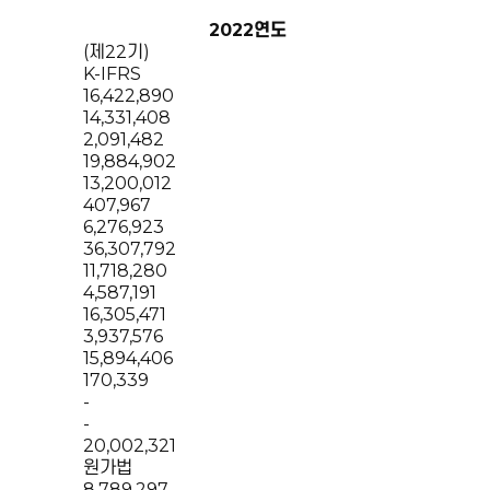
2022연도
(제22기)
K-IFRS
16,422,890
14,331,408
2,091,482
19,884,902
13,200,012
407,967
6,276,923
36,307,792
11,718,280
4,587,191
16,305,471
3,937,576
15,894,406
170,339
-
-
20,002,321
원가법
8,789,297