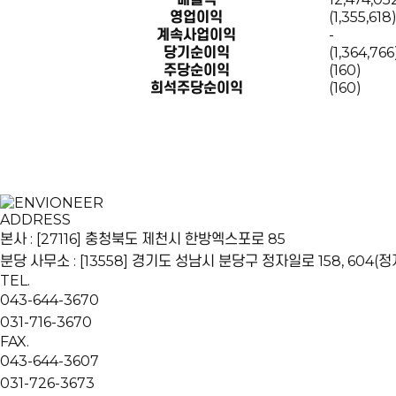
영업이익
(1,355,618
계속사업이익
-
당기순이익
(1,364,766
주당순이익
(160)
희석주당순이익
(160)
ADDRESS
본사 : [27116] 충청북도 제천시 한방엑스포로 85
분당 사무소 : [13558] 경기도 성남시 분당구 정자일로 158, 604
TEL.
043-644-3670
031-716-3670
FAX.
043-644-3607
031-726-3673