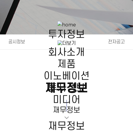
투자정보
공시정보
전자공고
회사소개
제품
이노베이션
재무정보
투자정보
미디어
재무정보
재무정보