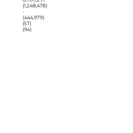
(1,248,478)
-
(444,979)
(57)
(94)