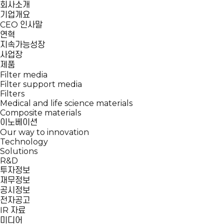
회사소개
기업개요
CEO 인사말
연혁
지속가능성장
사업장
제품
Filter media
Filter support media
Filters
Medical and life science materials
Composite materials
이노베이션
Our way to innovation
Technology
Solutions
R&D
투자정보
재무정보
공시정보
전자공고
IR 자료
미디어