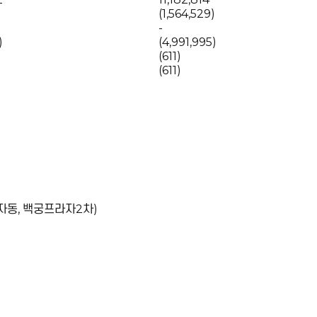
)
(1,564,529)
-
)
(4,991,995)
(611)
(611)
(정자동, 백궁프라자2차)