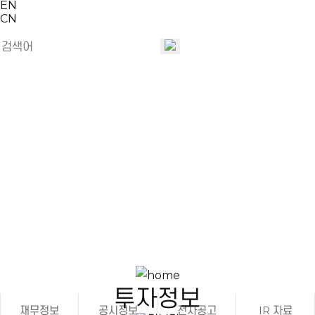
EN
CN
투자정보
Your Partner for Clean & Green Life
투자정보
재무정보
공시정보
전자공고
IR 자료