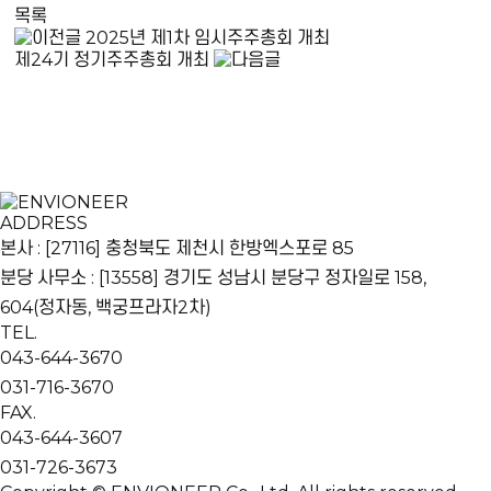
목록
2025년 제1차 임시주주총회 개최
제24기 정기주주총회 개최
ADDRESS
본사 : [27116] 충청북도 제천시 한방엑스포로 85
분당 사무소 : [13558] 경기도 성남시 분당구 정자일로 158,
604(정자동, 백궁프라자2차)
TEL.
043-644-3670
031-716-3670
FAX.
043-644-3607
031-726-3673